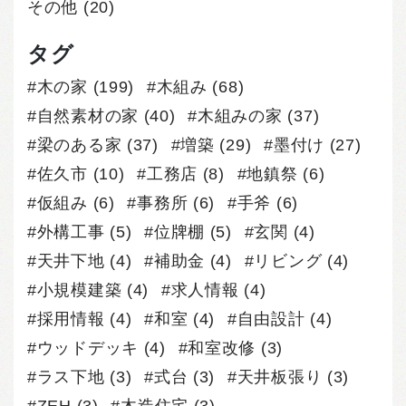
その他
(20)
タグ
木の家
(199)
木組み
(68)
自然素材の家
(40)
木組みの家
(37)
梁のある家
(37)
増築
(29)
墨付け
(27)
佐久市
(10)
工務店
(8)
地鎮祭
(6)
仮組み
(6)
事務所
(6)
手斧
(6)
外構工事
(5)
位牌棚
(5)
玄関
(4)
天井下地
(4)
補助金
(4)
リビング
(4)
小規模建築
(4)
求人情報
(4)
採用情報
(4)
和室
(4)
自由設計
(4)
ウッドデッキ
(4)
和室改修
(3)
ラス下地
(3)
式台
(3)
天井板張り
(3)