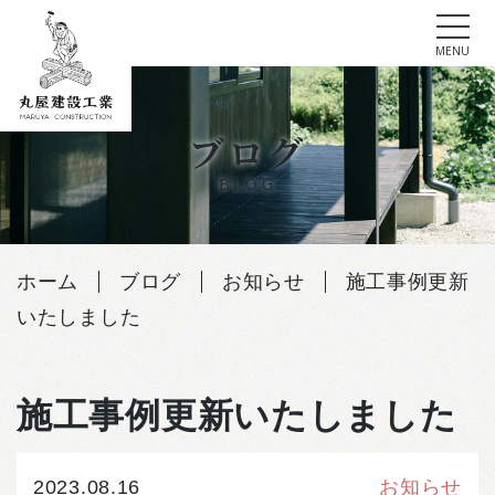
tog
MENU
Skip
to
ブログ
content
BLOG
ホーム
ブログ
お知らせ
施工事例更新
いたしました
施工事例更新いたしました
2023.08.16
お知らせ