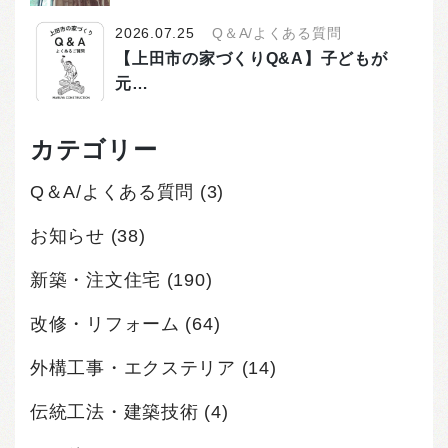
2026.07.25
Q＆A/よくある質問
【上田市の家づくりQ&A】子どもが
元…
カテゴリー
Q＆A/よくある質問
(3)
お知らせ
(38)
新築・注文住宅
(190)
改修・リフォーム
(64)
外構工事・エクステリア
(14)
伝統工法・建築技術
(4)