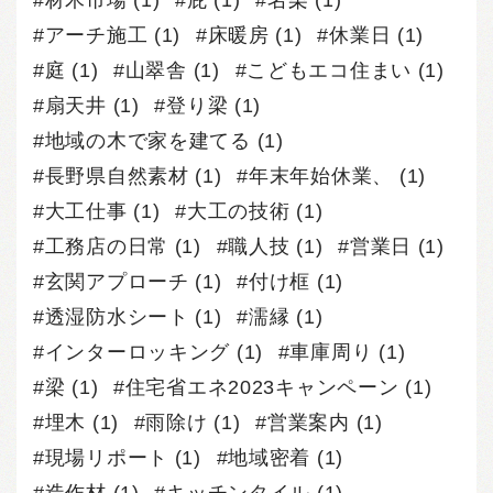
材木市場
(1)
庇
(1)
名栗
(1)
アーチ施工
(1)
床暖房
(1)
休業日
(1)
庭
(1)
山翠舎
(1)
こどもエコ住まい
(1)
扇天井
(1)
登り梁
(1)
地域の木で家を建てる
(1)
長野県自然素材
(1)
年末年始休業、
(1)
大工仕事
(1)
大工の技術
(1)
工務店の日常
(1)
職人技
(1)
営業日
(1)
玄関アプローチ
(1)
付け框
(1)
透湿防水シート
(1)
濡縁
(1)
インターロッキング
(1)
車庫周り
(1)
梁
(1)
住宅省エネ2023キャンペーン
(1)
埋木
(1)
雨除け
(1)
営業案内
(1)
現場リポート
(1)
地域密着
(1)