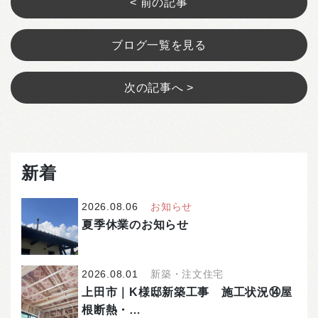
< 前の記事
ブログ一覧を見る
次の記事へ >
新着
2026.08.06
お知らせ
夏季休業のお知らせ
2026.08.01
新築・注文住宅
上田市｜K様邸新築工事 施工状況⑭屋
根断熱・…