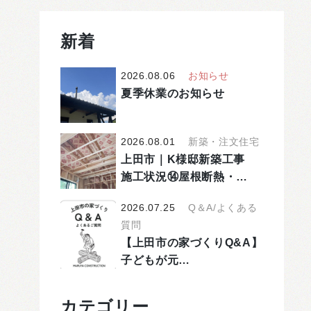
新着
2026.08.06
お知らせ
夏季休業のお知らせ
2026.08.01
新築・注文住宅
上田市｜K様邸新築工事
施工状況⑭屋根断熱・…
2026.07.25
Q＆A/よくある
質問
【上田市の家づくりQ&A】
子どもが元…
カテゴリー