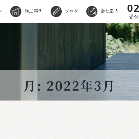
0
ン
施工事例
ブログ
会社案内
受付時
月: 2022年3月