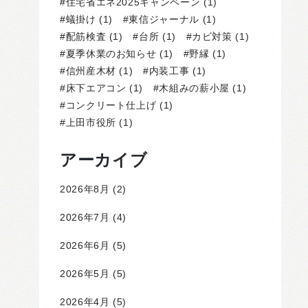
住宅省エネ2025キャンペーン
(1)
蟻掛け
(1)
東信ジャーナル
(1)
配筋検査
(1)
台所
(1)
カビ対策
(1)
夏季休業のお知らせ
(1)
野縁
(1)
信州産木材
(1)
内装工事
(1)
床下エアコン
(1)
木組みの薪小屋
(1)
コンクリート仕上げ
(1)
上田市役所
(1)
アーカイブ
2026年8月
(2)
2026年7月
(4)
2026年6月
(5)
2026年5月
(5)
2026年4月
(5)