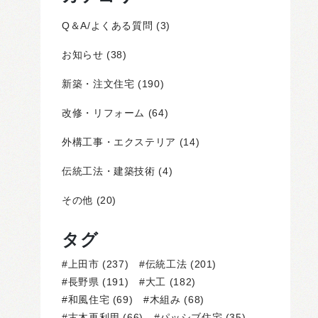
Q＆A/よくある質問
(3)
お知らせ
(38)
新築・注文住宅
(190)
改修・リフォーム
(64)
外構工事・エクステリア
(14)
伝統工法・建築技術
(4)
その他
(20)
タグ
上田市
(237)
伝統工法
(201)
長野県
(191)
大工
(182)
和風住宅
(69)
木組み
(68)
古木再利用
(66)
パッシブ住宅
(35)