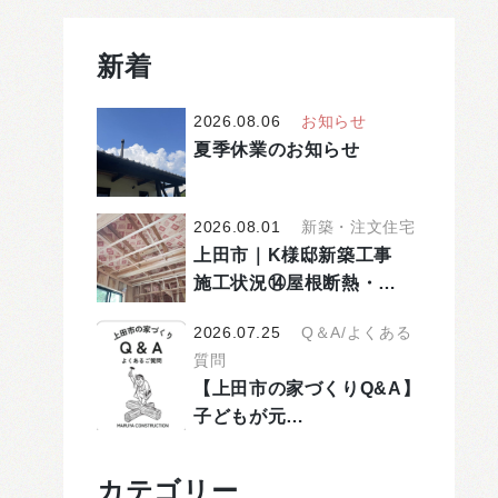
新着
2026.08.06
お知らせ
夏季休業のお知らせ
2026.08.01
新築・注文住宅
上田市｜K様邸新築工事
施工状況⑭屋根断熱・…
2026.07.25
Q＆A/よくある
質問
【上田市の家づくりQ&A】
子どもが元…
カテゴリー