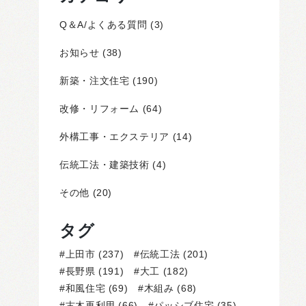
Q＆A/よくある質問
(3)
お知らせ
(38)
新築・注文住宅
(190)
改修・リフォーム
(64)
外構工事・エクステリア
(14)
伝統工法・建築技術
(4)
その他
(20)
タグ
上田市
(237)
伝統工法
(201)
長野県
(191)
大工
(182)
和風住宅
(69)
木組み
(68)
古木再利用
(66)
パッシブ住宅
(35)