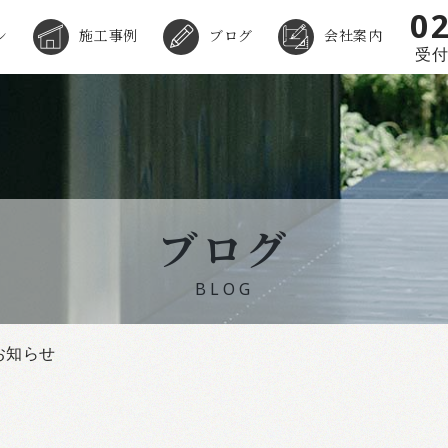
0
ン
施工事例
ブログ
会社案内
受付時
ブログ
BLOG
お知らせ