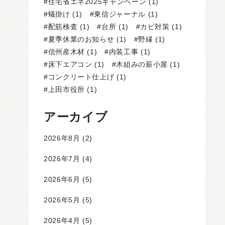
住宅省エネ2025キャンペーン
(1)
蟻掛け
(1)
東信ジャーナル
(1)
配筋検査
(1)
台所
(1)
カビ対策
(1)
夏季休業のお知らせ
(1)
野縁
(1)
信州産木材
(1)
内装工事
(1)
床下エアコン
(1)
木組みの薪小屋
(1)
コンクリート仕上げ
(1)
上田市役所
(1)
アーカイブ
2026年8月
(2)
2026年7月
(4)
2026年6月
(5)
2026年5月
(5)
2026年4月
(5)