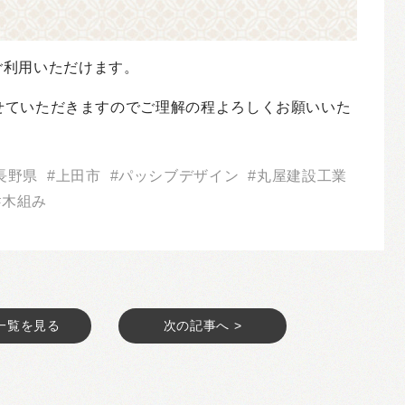
ご利用いただけます。
させていただきますのでご理解の程よろしくお願いいた
長野県
上田市
パッシブデザイン
丸屋建設工業
木組み
一覧を見る
次の記事へ >