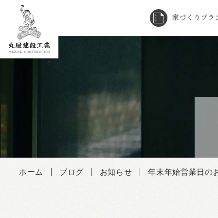
家づくりプラ
Skip
to
content
ホーム
ブログ
お知らせ
年末年始営業日の