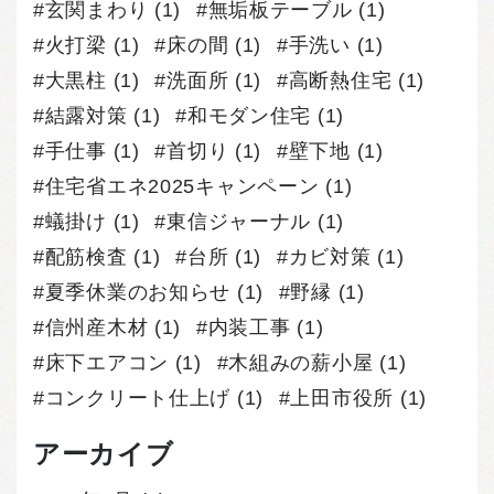
玄関まわり
(1)
無垢板テーブル
(1)
火打梁
(1)
床の間
(1)
手洗い
(1)
大黒柱
(1)
洗面所
(1)
高断熱住宅
(1)
結露対策
(1)
和モダン住宅
(1)
手仕事
(1)
首切り
(1)
壁下地
(1)
住宅省エネ2025キャンペーン
(1)
蟻掛け
(1)
東信ジャーナル
(1)
配筋検査
(1)
台所
(1)
カビ対策
(1)
夏季休業のお知らせ
(1)
野縁
(1)
信州産木材
(1)
内装工事
(1)
床下エアコン
(1)
木組みの薪小屋
(1)
コンクリート仕上げ
(1)
上田市役所
(1)
アーカイブ