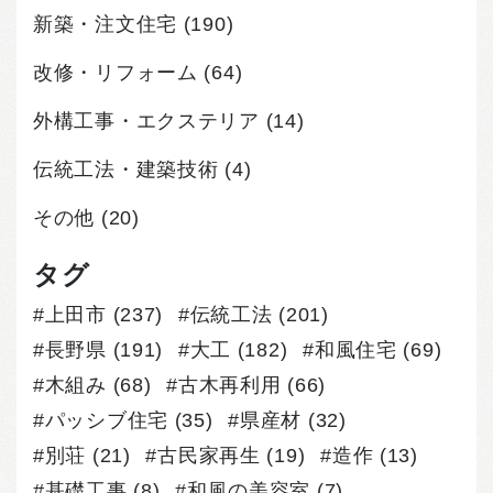
新築・注文住宅
(190)
改修・リフォーム
(64)
外構工事・エクステリア
(14)
伝統工法・建築技術
(4)
その他
(20)
タグ
上田市
(237)
伝統工法
(201)
長野県
(191)
大工
(182)
和風住宅
(69)
木組み
(68)
古木再利用
(66)
パッシブ住宅
(35)
県産材
(32)
別荘
(21)
古民家再生
(19)
造作
(13)
基礎工事
(8)
和風の美容室
(7)