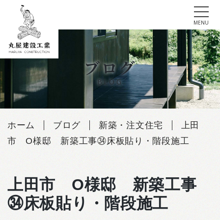
tog
MENU
Skip
to
ブログ
content
BLOG
ホーム
ブログ
新築・注文住宅
上田
市 O様邸 新築工事㉞床板貼り・階段施工
上田市 O様邸 新築工事
㉞床板貼り・階段施工