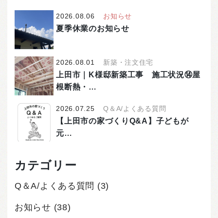
2026.08.06
お知らせ
夏季休業のお知らせ
2026.08.01
新築・注文住宅
上田市｜K様邸新築工事 施工状況⑭屋
根断熱・…
2026.07.25
Q＆A/よくある質問
【上田市の家づくりQ&A】子どもが
元…
カテゴリー
Q＆A/よくある質問
(3)
お知らせ
(38)