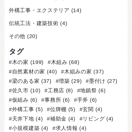
外構工事・エクステリア
(14)
伝統工法・建築技術
(4)
その他
(20)
タグ
木の家
(199)
木組み
(68)
自然素材の家
(40)
木組みの家
(37)
梁のある家
(37)
増築
(29)
墨付け
(27)
佐久市
(10)
工務店
(8)
地鎮祭
(6)
仮組み
(6)
事務所
(6)
手斧
(6)
外構工事
(5)
位牌棚
(5)
玄関
(4)
天井下地
(4)
補助金
(4)
リビング
(4)
小規模建築
(4)
求人情報
(4)