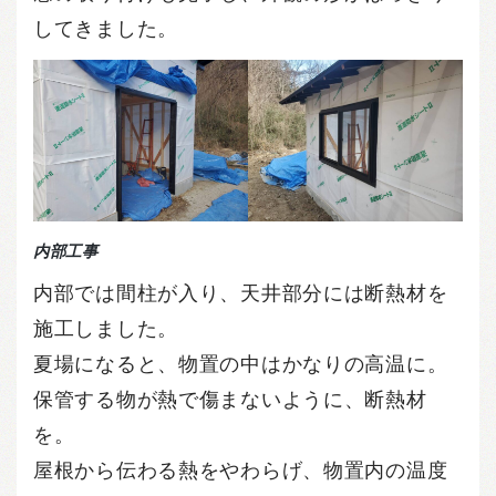
してきました。
内部工事
内部では間柱が入り、天井部分には断熱材を
施工しました。
夏場になると、物置の中はかなりの高温に。
保管する物が熱で傷まないように、断熱材
を。
屋根から伝わる熱をやわらげ、物置内の温度