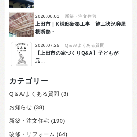
2026.08.01
新築・注文住宅
上田市｜K様邸新築工事 施工状況⑭屋
根断熱・…
2026.07.25
Q＆A/よくある質問
【上田市の家づくりQ&A】子どもが
元…
カテゴリー
Q＆A/よくある質問
(3)
お知らせ
(38)
新築・注文住宅
(190)
改修・リフォーム
(64)