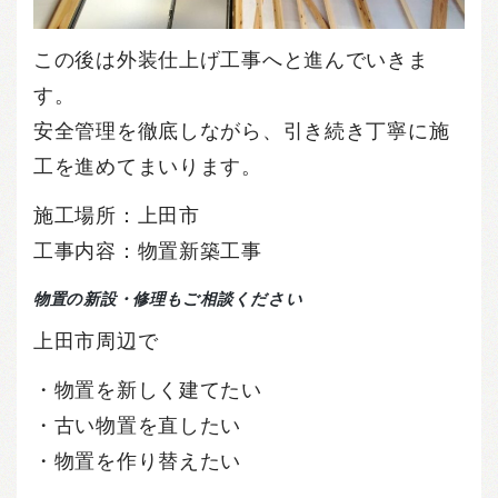
この後は外装仕上げ工事へと進んでいきま
す。
安全管理を徹底しながら、引き続き丁寧に施
工を進めてまいります。
施工場所：上田市
工事内容：物置新築工事
物置の新設・修理もご相談ください
上田市周辺で
・物置を新しく建てたい
・古い物置を直したい
・物置を作り替えたい