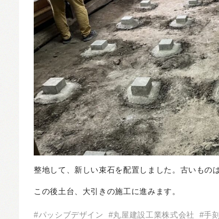
整地して、新しい束石を配置しました。古いもの
この後土台、大引きの施工に進みます。
パッシブデザイン
丸屋建設工業株式会社
手