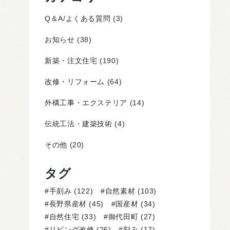
Q＆A/よくある質問
(3)
お知らせ
(38)
新築・注文住宅
(190)
改修・リフォーム
(64)
外構工事・エクステリア
(14)
伝統工法・建築技術
(4)
その他
(20)
タグ
手刻み
(122)
自然素材
(103)
長野県産材
(45)
国産材
(34)
自然住宅
(33)
御代田町
(27)
リビング改修
(26)
刻み
(17)