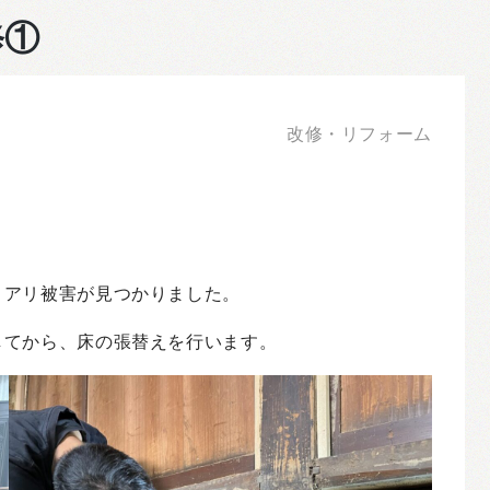
修①
改修・リフォーム
ロアリ被害が見つかりました。
してから、床の張替えを行います。