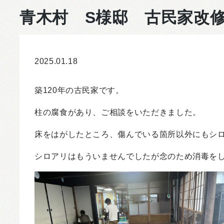
青木村 S様邸 古民家改
2025.01.18
築120年の古民家です。
柱の腐食があり、ご相談をいただきました。
床をはがしたところ、傷んでいる箇所以外にもシ
シロアリはもういませんでしたが念のため消毒を