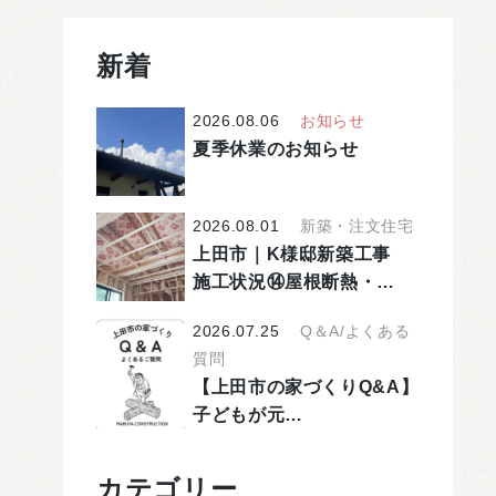
新着
2026.08.06
お知らせ
夏季休業のお知らせ
2026.08.01
新築・注文住宅
上田市｜K様邸新築工事
施工状況⑭屋根断熱・…
2026.07.25
Q＆A/よくある
質問
【上田市の家づくりQ&A】
子どもが元…
カテゴリー