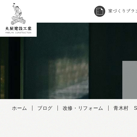
家づくりプラ
Skip
to
content
ホーム
ブログ
改修・リフォーム
青木村 