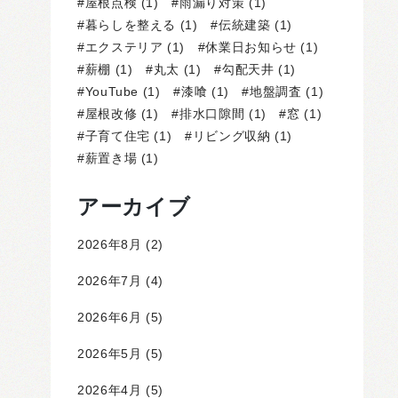
屋根点検
(1)
雨漏り対策
(1)
暮らしを整える
(1)
伝統建築
(1)
エクステリア
(1)
休業日お知らせ
(1)
薪棚
(1)
丸太
(1)
勾配天井
(1)
YouTube
(1)
漆喰
(1)
地盤調査
(1)
屋根改修
(1)
排水口隙間
(1)
窓
(1)
子育て住宅
(1)
リビング収納
(1)
薪置き場
(1)
アーカイブ
2026年8月
(2)
2026年7月
(4)
2026年6月
(5)
2026年5月
(5)
2026年4月
(5)