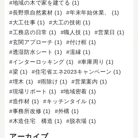
地域の木で家を建てる
(1)
長野県自然素材
(1)
年末年始休業、
(1)
大工仕事
(1)
大工の技術
(1)
工務店の日常
(1)
職人技
(1)
営業日
(1)
玄関アプローチ
(1)
付け框
(1)
透湿防水シート
(1)
濡縁
(1)
インターロッキング
(1)
車庫周り
(1)
梁
(1)
住宅省エネ2023キャンペーン
(1)
埋木
(1)
雨除け
(1)
営業案内
(1)
現場リポート
(1)
地域密着
(1)
造作材
(1)
キッチンタイル
(1)
事務所改修
(1)
外構
(1)
木造住宅 構造
(1)
脱衣場
(1)
アーカイブ