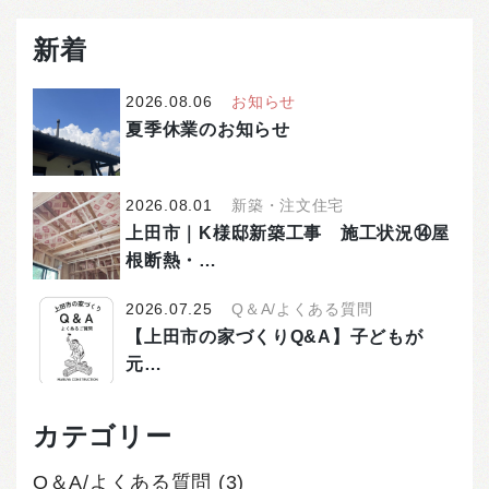
新着
2026.08.06
お知らせ
夏季休業のお知らせ
2026.08.01
新築・注文住宅
上田市｜K様邸新築工事 施工状況⑭屋
根断熱・…
2026.07.25
Q＆A/よくある質問
【上田市の家づくりQ&A】子どもが
元…
カテゴリー
Q＆A/よくある質問
(3)