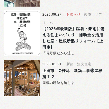
2026.06.27
お知らせ
改修・リフ
ォーム
【2026年最新版】猛暑・豪雨に備
える住まいづくり！補助金を活用
した窓・屋根断熱リフォーム【上
田市】
「長野県だから涼しい」 そんなイメージを持たれている…
2023.01.21
新築・注文住宅
上田市 O様邸 新築工事㉖屋根
施工-2
屋根の断熱を施しました。 断熱材を屋根に敷詰め、気密…